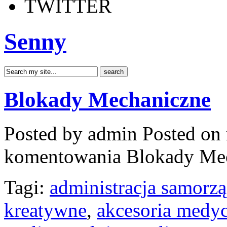
TWITTER
Senny
Blokady Mechaniczne
Posted by admin
Posted on 
komentowania
Blokady Me
Tagi:
administracja samorz
kreatywne
,
akcesoria medy