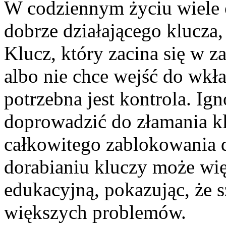
W codziennym życiu wiele 
dobrze działającego klucza,
Klucz, który zacina się w 
albo nie chce wejść do wkł
potrzebna jest kontrola. I
doprowadzić do złamania kl
całkowitego zablokowania 
dorabianiu kluczy może wię
edukacyjną, pokazując, że 
większych problemów.