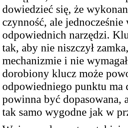
dowiedzieć się, że wykonani
czynność, ale jednocześni
odpowiednich narzędzi. Kl
tak, aby nie niszczył zamka
mechanizmie i nie wymagał 
dorobiony klucz może powo
odpowiedniego punktu ma d
powinna być dopasowana, a
tak samo wygodne jak w pr