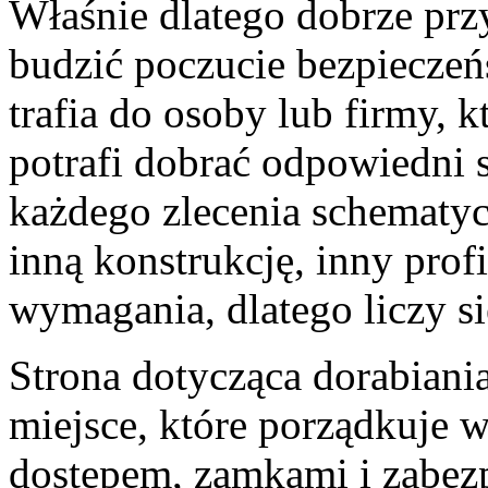
Właśnie dlatego dobrze pr
budzić poczucie bezpieczeńs
trafia do osoby lub firmy, 
potrafi dobrać odpowiedni s
każdego zlecenia schematy
inną konstrukcję, inny profi
wymagania, dlatego liczy si
Strona dotycząca dorabiani
miejsce, które porządkuje 
dostępem, zamkami i zabez