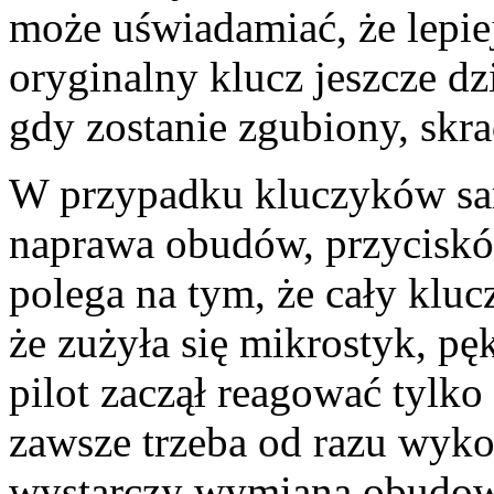
może uświadamiać, że lepie
oryginalny klucz jeszcze dz
gdy zostanie zgubiony, skr
W przypadku kluczyków sam
naprawa obudów, przycisków
polega na tym, że cały klucz
że zużyła się mikrostyk, p
pilot zaczął reagować tylko 
zawsze trzeba od razu wyk
wystarczy wymiana obudow