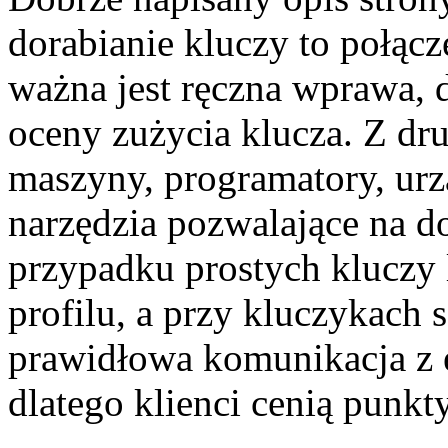
dorabianie kluczy to połącze
ważna jest ręczna wprawa, 
oceny zużycia klucza. Z dru
maszyny, programatory, urz
narzędzia pozwalające na 
przypadku prostych kluczy 
profilu, a przy kluczykac
prawidłowa komunikacja z e
dlatego klienci cenią punkt