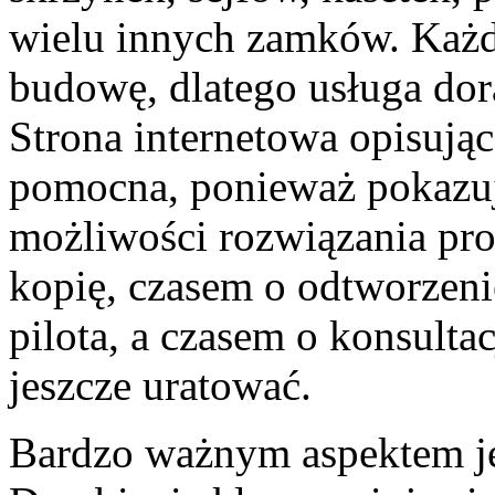
wielu innych zamków. Każd
budowę, dlatego usługa dor
Strona internetowa opisują
pomocna, ponieważ pokazuje 
możliwości rozwiązania pr
kopię, czasem o odtworzeni
pilota, a czasem o konsultac
jeszcze uratować.
Bardzo ważnym aspektem je