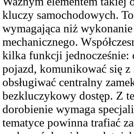
Ważnym elementem takiej of
kluczy samochodowych. To 
wymagająca niż wykonanie
mechanicznego. Współczesn
kilka funkcji jednocześnie:
pojazd, komunikować się z
obsługiwać centralny zamek
bezkluczykowy dostęp. Z t
dorobienie wymaga specjalis
tematyce powinna trafiać z