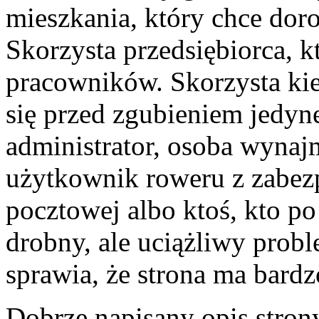
mieszkania, który chce dor
Skorzysta przedsiębiorca, k
pracowników. Skorzysta kie
się przed zgubieniem jedyn
administrator, osoba wynajm
użytkownik roweru z zabezp
pocztowej albo ktoś, kto p
drobny, ale uciążliwy probl
sprawia, że strona ma bard
Dobrze napisany opis stron