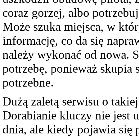
coraz gorzej, albo potrzeb
Może szuka miejsca, w któ
informację, co da się napra
należy wykonać od nowa. S
potrzebę, ponieważ skupia si
potrzebne.
Dużą zaletą serwisu o takiej
Dorabianie kluczy nie jest u
dnia, ale kiedy pojawia się 