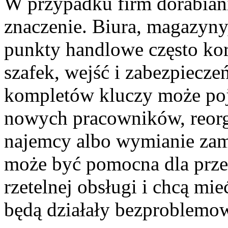
W przypadku firm dorabiani
znaczenie. Biura, magazyny,
punkty handlowe często kor
szafek, wejść i zabezpiecze
kompletów kluczy może poja
nowych pracowników, reorga
najemcy albo wymianie zamk
może być pomocna dla przed
rzetelnej obsługi i chcą m
będą działały bezproblemo