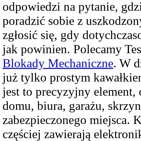
odpowiedzi na pytanie, gdz
poradzić sobie z uszkodzo
zgłosić się, gdy dotychczas
jak powinien. Polecamy Tes
Blokady Mechaniczne
. W d
już tylko prostym kawałki
jest to precyzyjny element,
domu, biura, garażu, skrzy
zabezpieczonego miejsca. 
częściej zawierają elektroni