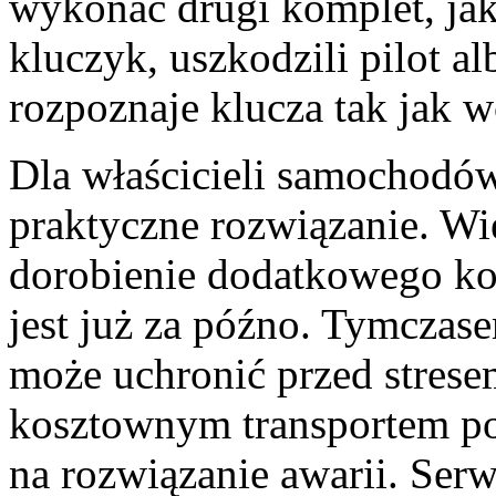
wykonać drugi komplet, jak
kluczyk, uszkodzili pilot a
rozpoznaje klucza tak jak w
Dla właścicieli samochodó
praktyczne rozwiązanie. W
dorobienie dodatkowego k
jest już za późno. Tymczas
może uchronić przed strese
kosztownym transportem p
na rozwiązanie awarii. Serw