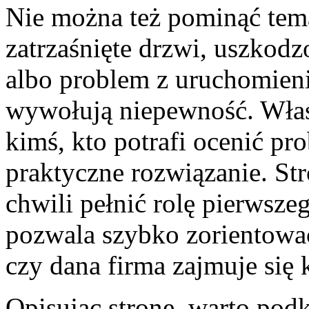
Nie można też pominąć tema
zatrzaśnięte drzwi, uszkodz
albo problem z uruchomieni
wywołują niepewność. Właśn
kimś, kto potrafi ocenić pr
praktyczne rozwiązanie. St
chwili pełnić rolę pierwsz
pozwala szybko zorientować 
czy dana firma zajmuje si
Opisując stronę, warto podkr