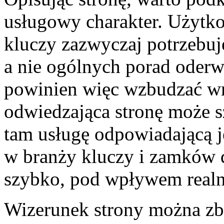
usługowy charakter. Użytko
kluczy zazwyczaj potrzebuj
a nie ogólnych porad oderw
powinien więc wzbudzać wr
odwiedzająca stronę może s
tam usługę odpowiadającą j
w branży kluczy i zamków 
szybko, pod wpływem realn
Wizerunek strony można zb