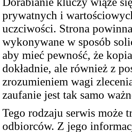
Dorabianie kluczy wiąże się
prywatnych i wartościowych
uczciwości. Strona powinna
wykonywane w sposób solidn
aby mieć pewność, że kopia
dokładnie, ale również z p
zrozumieniem wagi zlecenia
zaufanie jest tak samo ważn
Tego rodzaju serwis może tr
odbiorców. Z jego informacj