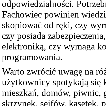
odpowiedzialności. Potrzeb
Fachowiec powinien wiedzi
skopiować od ręki, czy w
czy posiada zabezpieczenia,
elektroniką, czy wymaga k
programowania.
Warto zwrócić uwagę na róż
użytkownicy spotykają się 
mieszkań, domów, piwnic, g
skrzynek, sejfów, kasetek, 